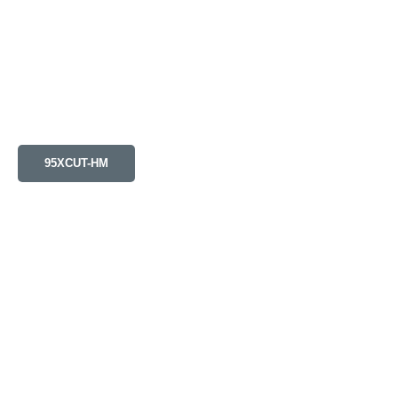
95XCUT-HM