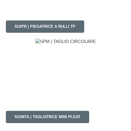
91XPR | PIEGATRICE A RULLI TP
91XMTA | TAGLIATRICE MINI PLEAT