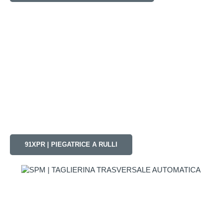
91XPR | PIEGATRICE A RULLI