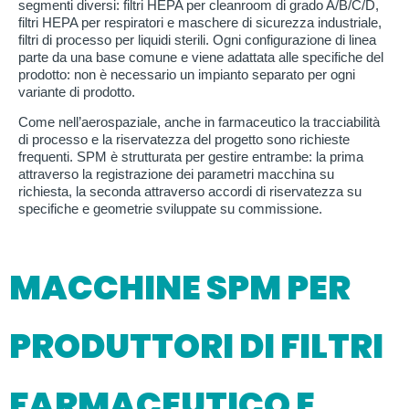
segmenti diversi: filtri HEPA per cleanroom di grado A/B/C/D,
filtri HEPA per respiratori e maschere di sicurezza industriale,
filtri di processo per liquidi sterili. Ogni configurazione di linea
parte da una base comune e viene adattata alle specifiche del
prodotto: non è necessario un impianto separato per ogni
variante di prodotto.
Come nell’aerospaziale, anche in farmaceutico la tracciabilità
di processo e la riservatezza del progetto sono richieste
frequenti. SPM è strutturata per gestire entrambe: la prima
attraverso la registrazione dei parametri macchina su
richiesta, la seconda attraverso accordi di riservatezza su
specifiche e geometrie sviluppate su commissione.
MACCHINE SPM PER
PRODUTTORI DI FILTRI
FARMACEUTICO E