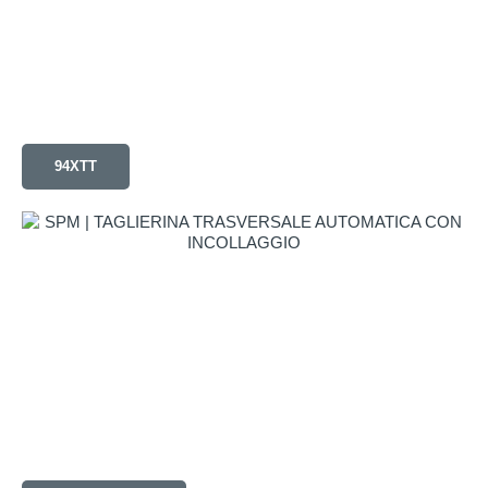
94XTT