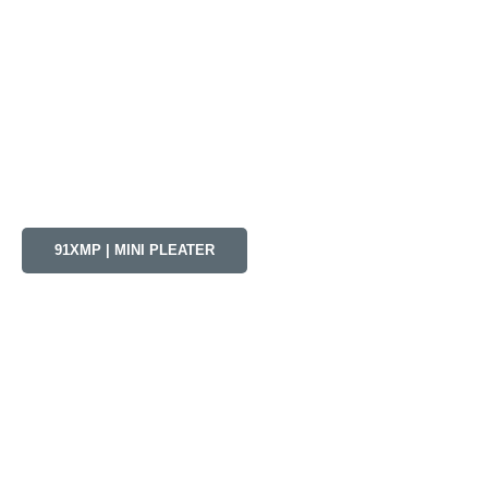
91XMP | MINI PLEATER