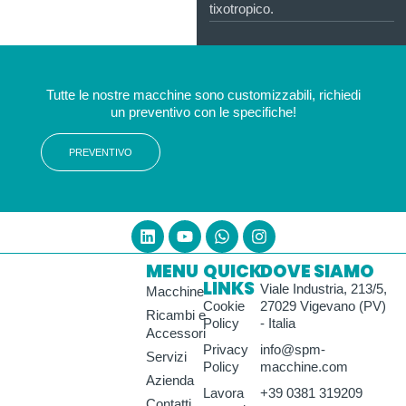
tixotropico.
Tutte le nostre macchine sono customizzabili, richiedi
un preventivo con le specifiche!
PREVENTIVO
MENU
QUICK
DOVE SIAMO
LINKS
Viale Industria, 213/5,
Macchine
Cookie
27029 Vigevano (PV)
Ricambi e
Policy
- Italia
Accessori
Privacy
info@spm-
Servizi
Policy
macchine.com
Azienda
Lavora
+39 0381 319209
Contatti