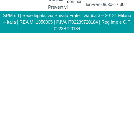
con noi
lun-ven 08.30-17.30
Preventivi
SPM srl | Sede legale: via Privata Fratelli Gabba 3 – 20121 Milano
– Italia | REA MI 1950805 | P.IVA IT02239720184 | Reg.Imp e C.F.
02239720184