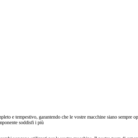
ompleto e tempestivo, garantendo che le vostre macchine siano sempre opera
mponente soddisfi i più