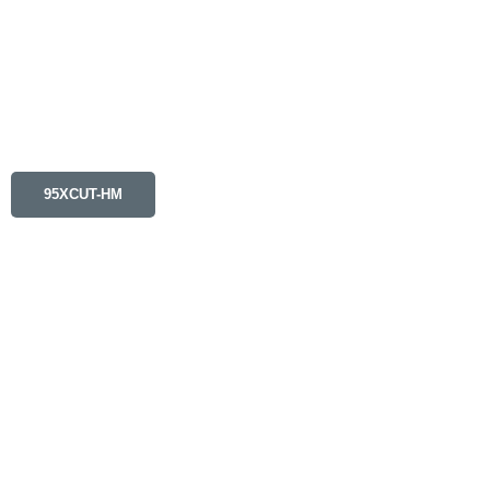
95XCUT-HM