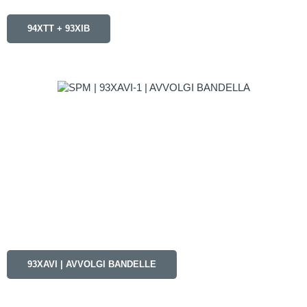
94XTT + 93XIB
93XAVI | AVVOLGI BANDELLE