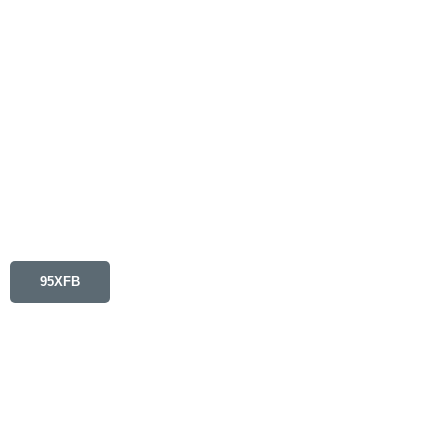
95XFB